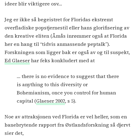
ideer blir viktigere osv…
Jeg er ikke så begeistret for Floridas ekstremt
overfladiske popstjernestil eller hans glorifisering av
den kreative eliten (Åmås inrømmer også at Florida
her en hang til “tidvis anmassende peptalk”).
Forskningen som ligger bak er også av og til suspekt,
Ed Glaeser
har feks konkludert med at
… there is no evidence to suggest that there
is anything to this diversity or
Bohemianism, once you control for human
capital (
Glaeser 2002
, s 5).
Noe av attraksjonen ved Florida er vel heller, som en
banebrytende rapport fra Østlandsforskning så djervt
sier det,